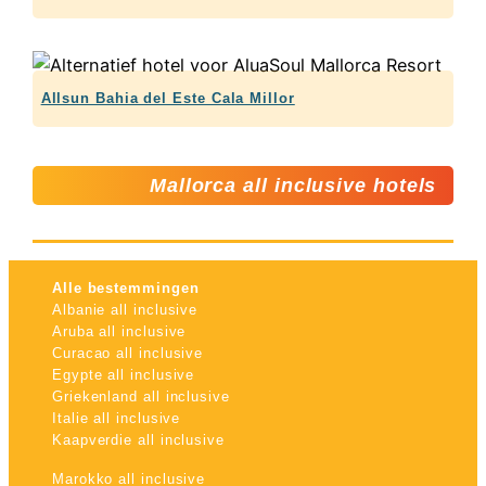
Allsun Bahia del Este Cala Millor
Mallorca all inclusive hotels
Alle bestemmingen
Albanie all inclusive
Aruba all inclusive
Curacao all inclusive
Egypte all inclusive
Griekenland all inclusive
Italie all inclusive
Kaapverdie all inclusive
Marokko all inclusive