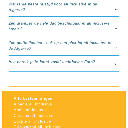
Wat is de beste reistijd voor all inclusive in de
Algarve?
Zijn drankjes de hele dag beschikbaar in all inclusive
hotels?
Zijn golfliefhebbers ook op hun plek bij all inclusive in
de Algarve?
Hoe bereik je je hotel vanaf luchthaven Faro?
Alle bestemmingen
Albanie all inclusive
Aruba all inclusive
Curacao all inclusive
Egypte all inclusive
Griekenland all inclusive