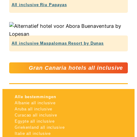
All inclusive Riu Papayas
All inclusive Maspalomas Resort by Dunas
Gran Canaria hotels all inclusive
Alle bestemmingen
Albanie all inclusive
Aruba all inclusive
Curacao all inclusive
Egypte all inclusive
Griekenland all inclusive
Italie all inclusive