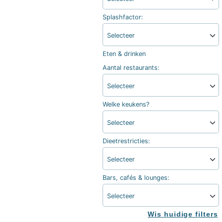
Splashfactor:
Selecteer
Eten & drinken
Aantal restaurants:
Selecteer
Welke keukens?
Selecteer
Dieetrestricties:
Selecteer
Bars, cafés & lounges:
Selecteer
Wis huidige filters