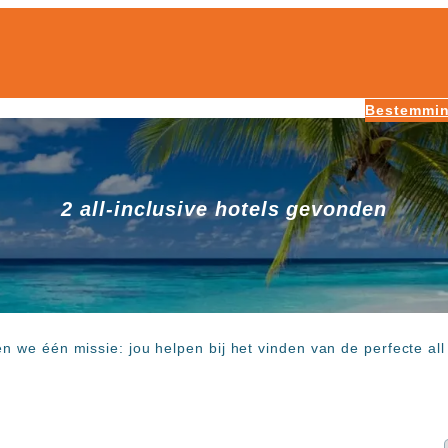
Bestemmi
2 all-inclusive hotels gevonden
en we één missie: jou helpen bij het vinden van de perfecte al