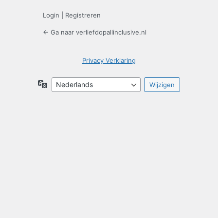
Login
|
Registreren
← Ga naar verliefdopallinclusive.nl
Privacy Verklaring
Taal